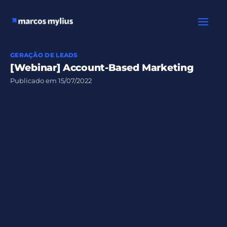
Ir
para
o
conteúdo
GERAÇÃO DE LEADS
[Webinar] Account-Based Marketing
Publicado em
15/07/2022