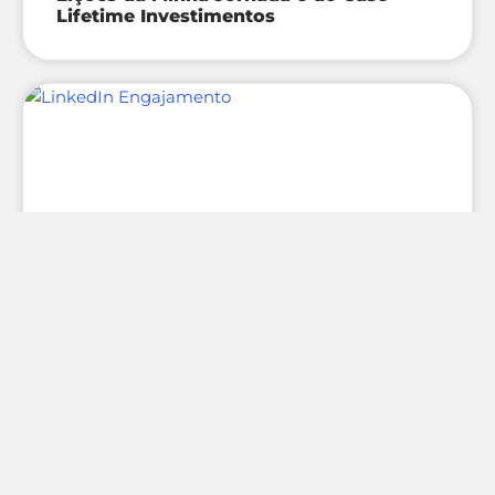
Lifetime Investimentos
SOCIAL SELLING
LinkedIn: Entre Algoritmos e
Engajamento, o Desafio de Criar
Relevância