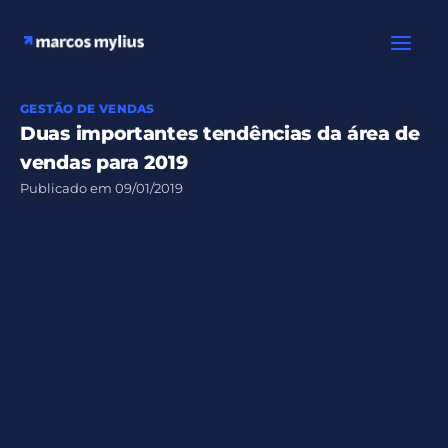
Ir
para
o
conteúdo
GESTÃO DE VENDAS
Duas importantes tendências da área de
vendas para 2019
Publicado em
09/01/2019