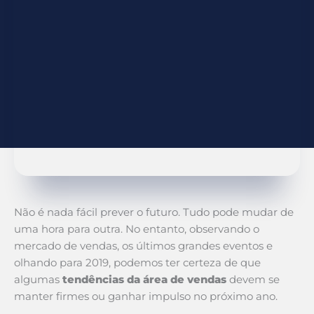
Não é nada fácil prever o futuro. Tudo pode mudar de
uma hora para outra. No entanto, observando o
mercado de vendas, os últimos grandes eventos e
olhando para 2019, podemos ter certeza de que
algumas
tendências da área de vendas
devem se
manter firmes ou ganhar impulso no próximo ano.