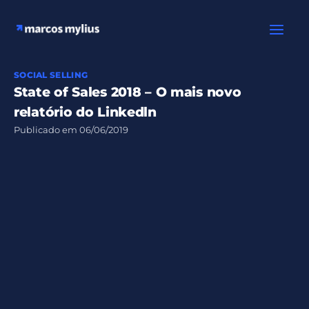
Ir
para
o
conteúdo
SOCIAL SELLING
State of Sales 2018 – O mais novo
relatório do Linkedln
Publicado em
06/06/2019