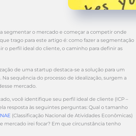
sa segmentar o mercado e começar a competir onde
que trago para este artigo é: como fazer a segmentação
o perfil ideal do cliente, o caminho para definir as
ização de uma startup destaca-se a solução para um
 Na sequência do processo de idealização, surgem a
 desse mercado.
, você identifique seu perfil ideal de cliente (ICP –
 pela resposta às seguintes perguntas: Qual o tamanho
CNAE
(Classificação Nacional de Atividades Econômicas)
mercado irei focar? Em que circunstância tenho