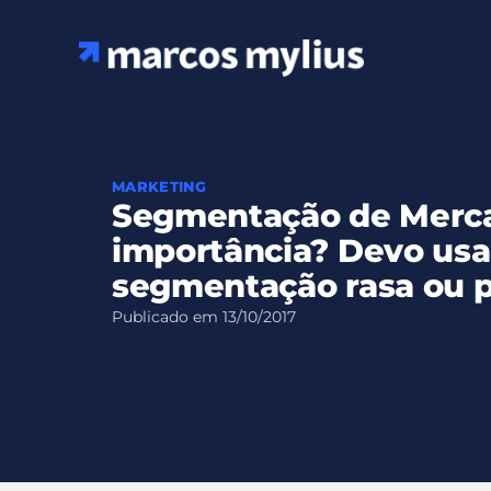
Ir
para
o
conteúdo
MARKETING
Segmentação de Merca
importância? Devo usa
segmentação rasa ou 
Publicado em
13/10/2017