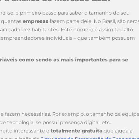
 análise, o primeiro passo para saber o tamanho do seu
r quantas
empresas
fazem parte dele. No Brasil, são cerc
ara cada dez habitantes. Este número é assim tão alto
ro-empreendedores individuais – que também possuem
riáveis como sendo as mais importantes para se
se fazem necessárias. Por exemplo, o tamanho da equip
 tecnologia, se possui presença digital, etc..
uito interessante e
totalmente gratuita
que ajuda a