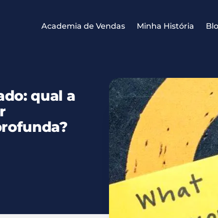
Academia de Vendas
Minha História
Bl
do: qual a
r
profunda?