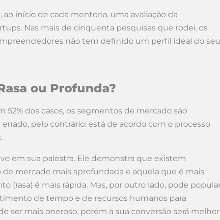
ao início de cada mentoria, uma avaliação da
tups. Nas mais de cinquenta pesquisas que rodei, os
preendedores não tem definido um perfil ideal do se
Rasa ou Profunda?
em 52% dos casos, os segmentos de mercado são
é errado, pelo contrário: está de acordo com o processo
.
tivo em sua palestra. Ele demonstra que existem
o de mercado mais aprofundada e aquela que é mais
 (rasa) é mais rápida. Mas, por outro lado, pode popula
estimento de tempo e de recursos humanos para
 ser mais oneroso, porém a sua conversão será melhor