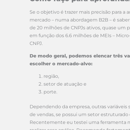
Se o objetivo é trazer mais precisão para a
mercado – numa abordagem B2B – é sabe
de 20 milhões de CNPJs ativos, quase um p
em função dos 6.6 milhões de MEIs – Mic
CNPJ.
De modo geral, podemos elencar três va
escolher o mercado-alvo:
região,
setor de atuação e
porte.
Dependendo da empresa, outras variáveis 
de vendas, se possui um setor estruturado de
Recentemente eu testei uma ferramenta m