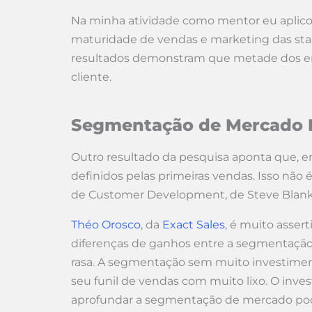
Na minha atividade como mentor eu aplico, 
maturidade de vendas e marketing das star
resultados demonstram que metade dos em
cliente.
Segmentação de Mercado 
Outro resultado da pesquisa aponta que, 
definidos pelas primeiras vendas. Isso não 
de Customer Development, de Steve Blank
Théo Orosco
, da
Exact Sales
, é muito asser
diferenças de ganhos entre a segmentaçã
rasa. A segmentação sem muito investimento
seu funil de vendas com muito lixo. O inv
aprofundar a segmentação de mercado pode