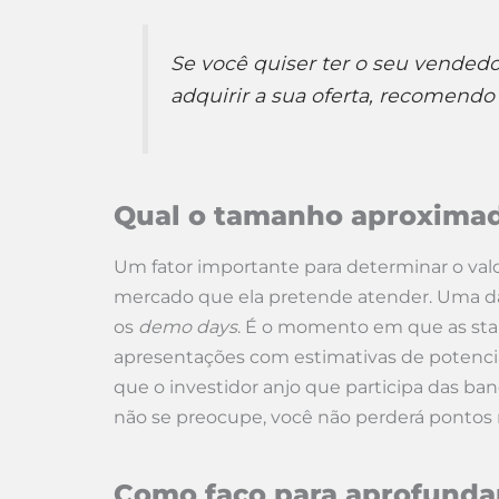
Se você quiser ter o seu vended
adquirir a sua oferta, recomend
Qual o tamanho aproximad
Um fator importante para determinar o val
mercado que ela pretende atender. Uma da
os
demo days
. É o momento em que as st
apresentações com estimativas de potencia
que o investidor anjo que participa das banc
não se preocupe, você não perderá pontos n
Como faço para aprofundar