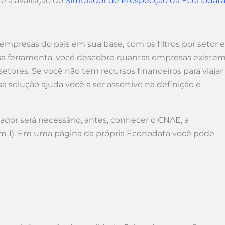
e a avaliação do
Simulador de Prospecção da Econodat
empresas do país em sua base, com os filtros por setor e
essa ferramenta, você descobre quantas empresas existe
ores. Se você não tem recursos financeiros para viajar
 solução ajuda você a ser assertivo na definição e
ador será necessário, antes, conhecer o CNAE, a
m 1). Em uma página da própria Econodata você pode