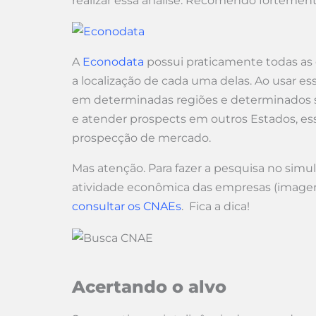
realizar essa análise. Recomendo fortement
A
Econodata
possui praticamente todas as 
a localização de cada uma delas. Ao usar 
em determinadas regiões e determinados set
e atender prospects em outros Estados, essa
prospecção de mercado.
Mas atenção. Para fazer a pesquisa no simul
atividade econômica das empresas (image
consultar os CNAEs
. Fica a dica!
Acertando o alvo