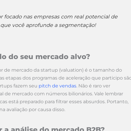
or focado nas empresas com real potencial de
o que você aprofunde a segmentação!
o do seu mercado alvo?
or de mercado da startup (valuation) é o tamanho do
s etapas dos programas de aceleração que participo sã
artups fazem seu
pitch de vendas
. Não é raro ver
l de mercado com números bilionários. Vale lembrar
as está preparado para filtrar esses absurdos. Portanto,
a avaliação por causa disso.
 a análise do mercado B2B?