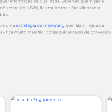
requer informação de qualidade. Sabendo quem são e
a estratégia B2B, fica muito mais fácil direcionar
duto.
vo e uma
estratégia de marketing
que fala a língua da
) – fica muito mais fácil conseguir as taxas de conversão
.