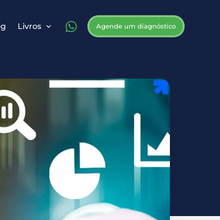
og
Livros
Agende um diagnóstico