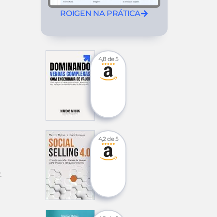
ROIGEN NA PRÁTICA
4,8 de 5
4,2 de 5
.