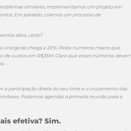
problemas similares, implementamos um projeto em
ntos. Em paralelo, criamos um processo de
entos altos, certo?
es cirúrgicas chega a 20%. Pelos números macro que
ução de custos em R$35M. Claro que esses números deve
s.
 participação direta do seu time e o cruzamento das
imilares. Podemos agendar a primeira reunião para a
ais efetiva? Sim.