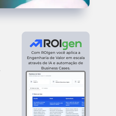
Com ROIgen você aplica a
Engenharia de Valor em escala
através de IA e automação de
Business Cases.
e