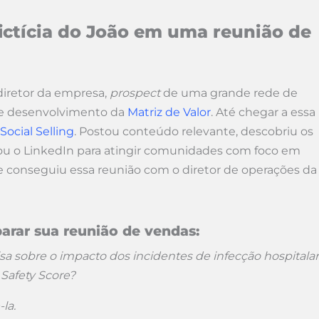
fictícia do João em uma reunião de
diretor da empresa,
prospect
de uma grande rede de
 de desenvolvimento da
Matriz de Valor
. Até chegar a essa
Social Selling
. Postou conteúdo relevante, descobriu os
sou o LinkedIn para atingir comunidades com foco em
ele conseguiu essa reunião com o diretor de operações da
arar sua reunião de vendas:
a sobre o impacto dos incidentes de infecção hospitalar
 Safety Score?
la.