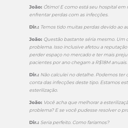
João:
Ótimo! E como está seu hospital em r
enfrentar perdas com as infecções.
Dir.:
Temos tido muitas perdas devido ao au
João:
Questão bastante séria mesmo. Um c
problema. Isso inclusive afetou a reputação
perder espaço no mercado e ter mais preju
pacientes por ano chegam a R$18M anuais. O
Dir.:
Não calculei no detalhe. Podemos ter
conta das infecções deste tipo. Estamos e
esterilização.
João:
Você acha que melhorar a esterilizaçã
problema? E se você pudesse resolver o pr
Dir.:
Seria perfeito. Como faríamos?