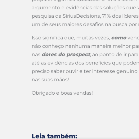
argumento e evidências das soluções que 
pesquisa da SiriusDecisions, 71% dos líde
um de seus maiores desafios na busca por 
Isso significa que, muitas vezes,
como
vend
não conheço nenhuma maneira melhor para 
nas
dores do prospect
, ao ponto de ir par
até as evidências dos benefícios que podem 
preciso saber ouvir e ter interesse genuíno
nas suas mãos!
Obrigado e boas vendas!
Leia também: