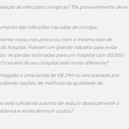
elação às infecções cirúrgicas? Ele provavelmente deve
mento das infecções nas salas de cirurgia.
liente nosso nos procurou com o mesmo tipo de
 do hospital. Fizeram um grande trabalho para evitar
ízo. As perdas estimadas para um hospital com 50.000
 cenário do seu hospital está muito diferente?
 chegado a uma perda de R$ 21M no ano passado por
studando opções de melhoria da qualidade de
o será suficiente a ponto de reduzir drasticamente o
oblema e ainda diminuir custos?