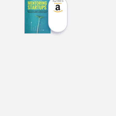
4,2 de 5