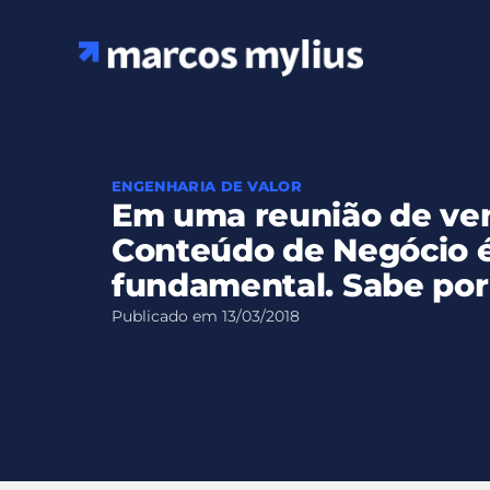
Ir
para
o
conteúdo
ENGENHARIA DE VALOR
Em uma reunião de ve
Conteúdo de Negócio 
fundamental. Sabe por
Publicado em
13/03/2018