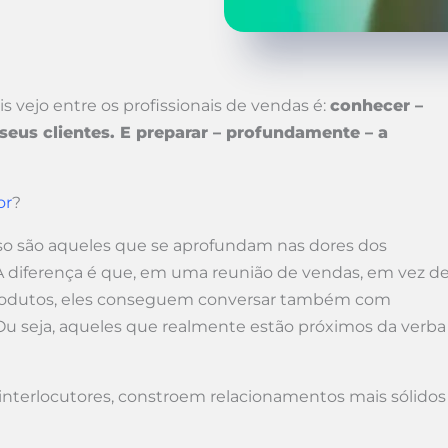
 vejo entre os profissionais de vendas é:
conhecer –
us clientes. E preparar – profundamente – a
or
?
o são aqueles que se aprofundam nas dores dos
 A diferença é que, em uma reunião de vendas, em vez d
produtos, eles conseguem conversar também com
 Ou seja, aqueles que realmente estão próximos da verba
 interlocutores, constroem relacionamentos mais sólidos