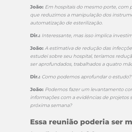
João:
Em hospitais do mesmo porte, com 
que reduzimos a manipulação dos instrume
automatização de esterilização.
Dir.:
Interessante, mas isso implica investim
João:
A estimativa de redução das infecçõ
estudei sobre seu hospital, teríamos red
ser aprofundados, trabalhados a quatro mão
Dir.:
Como podemos aprofundar o estudo?
João:
Podemos fazer um levantamento com a
informações com a evidências de projetos s
próxima semana?
Essa reunião poderia ser m