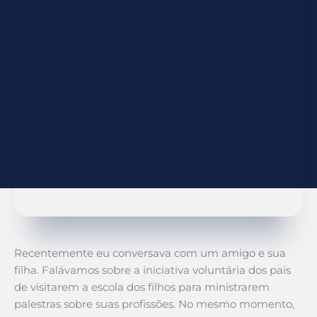
Recentemente eu conversava com um amigo e sua
filha. Falávamos sobre a iniciativa voluntária dos pais
de visitarem a escola dos filhos para ministrarem
palestras sobre suas profissões. No mesmo momento,