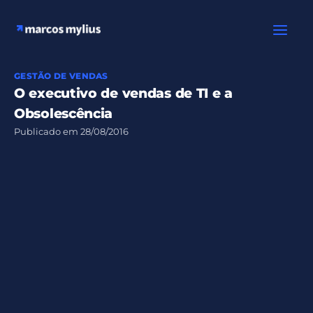
Ir
para
o
conteúdo
GESTÃO DE VENDAS
O executivo de vendas de TI e a
Obsolescência
Publicado em
28/08/2016