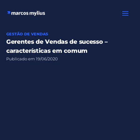
Ir
para
o
conteúdo
GESTÃO DE VENDAS
Gerentes de Vendas de sucesso –
características em comum
Publicado em
19/06/2020