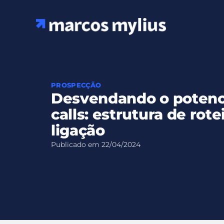
Ir
para
o
conteúdo
PROSPECÇÃO
Desvendando o potenci
calls: estrutura de rote
ligação
Publicado em
22/04/2024