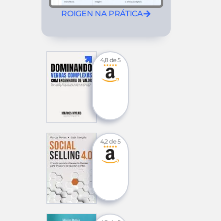
ROIGEN NA PRÁTICA
4,8 de 5
4,2 de 5