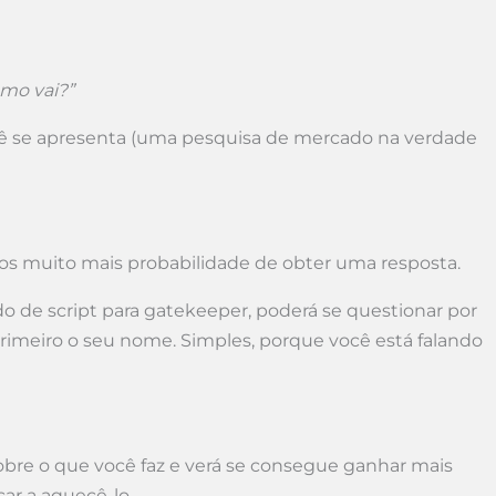
mo vai?”
cê se apresenta (uma pesquisa de mercado na verdade
mos muito mais probabilidade de obter uma resposta.
 de script para gatekeeper, poderá se questionar por
primeiro o seu nome. Simples, porque você está falando
sobre o que você faz e verá se consegue ganhar mais
ar a aquecê-lo.