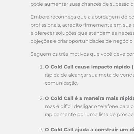
pode aumentar suas chances de sucesso du
Embora reconheça que a abordagem de cold c
profissionais, acredito firmemente em sua 
e oferecer soluções que atendam às necessi
objeções e criar oportunidades de negócio s
Seguem os três motivos que você deve cons
O Cold Call causa impacto rápido 
rápida de alcançar sua meta de ven
comunicação.
O Cold Call é a maneira mais rápi
mas é difícil desligar o telefone para
rapidamente por uma lista de prospec
O Cold Call ajuda a construir um d