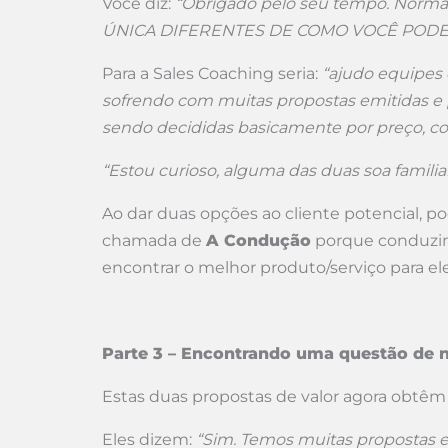
Você diz:
“Obrigado pelo seu tempo. Nor
ÚNICA DIFERENTES DE COMO VOCÊ PODE
Para a Sales Coaching seria:
“ajudo equipes
sofrendo com muitas propostas emitidas e
sendo decididas basicamente por preço, c
“Estou curioso, alguma das duas soa familia
Ao dar duas opções ao cliente potencial, po
chamada de
A Condução
porque conduzim
encontrar o melhor produto/serviço para ele
Parte 3 – Encontrando uma questão de 
Estas duas propostas de valor agora obtêm
Eles dizem:
“Sim. Temos muitas propostas 