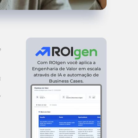
e
Com ROIgen você aplica a
Engenharia de Valor em escala
através de IA e automação de
í
Business Cases.
o