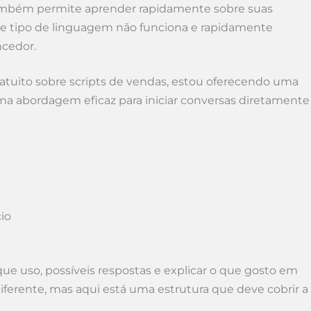
também permite aprender rapidamente sobre suas
ue tipo de linguagem não funciona e rapidamente
ncedor.
uito sobre scripts de vendas, estou oferecendo uma
uma abordagem eficaz para iniciar conversas diretamente
io
que uso, possíveis respostas e explicar o que gosto em
diferente, mas aqui está uma estrutura que deve cobrir a