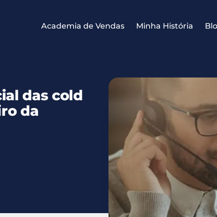
Academia de Vendas
Minha História
Bl
al das cold
iro da