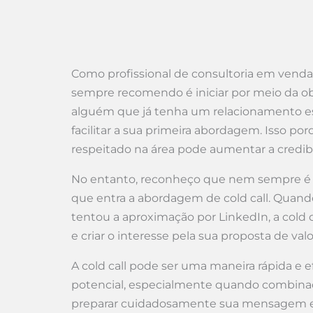
Como profissional de consultoria em venda
sempre recomendo é iniciar por meio da o
alguém que já tenha um relacionamento est
facilitar a sua primeira abordagem. Isso
respeitado na área pode aumentar a credibil
No entanto, reconheço que nem sempre é po
que entra a abordagem de cold call. Quando
tentou a aproximação por LinkedIn, a cold c
e criar o interesse pela sua proposta de va
A cold call pode ser uma maneira rápida e 
potencial, especialmente quando combina
preparar cuidadosamente sua mensagem e i