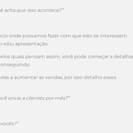
ê acha que isso acontece?”
io onde possamos fazer com que eles se interessem
 e/ou apresentação.
 pelos quais pensam assim, você pode começar a detalha
conseguindo.
das a aumentar as vendas, por isso detalho esses
cê envia a clientes por mês?”
 vocês?”