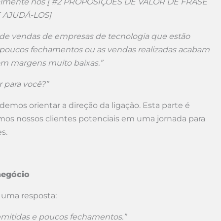
malmente nós [ #2 PROPOSIÇÕES DE VALOR DE FRASE
 AJUDÁ-LOS]
 de vendas de empresas de tecnologia que estão
 poucos fechamentos ou as vendas realizadas acabam
om margens muito baixas.”
r para você?”
demos orientar a direção da ligação. Esta parte é
os nossos clientes potenciais em uma jornada para
s.
negócio
 uma resposta:
emitidas e poucos fechamentos.”