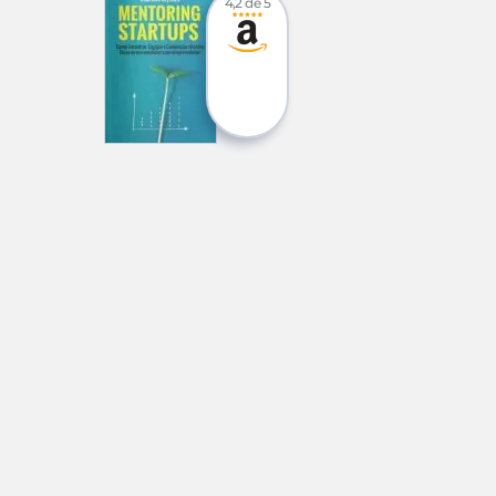
4,2 de 5