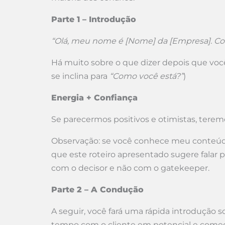
Parte 1 – Introdução
“Olá, meu nome é [Nome] da [Empresa]. Co
Há muito sobre o que dizer depois que vo
se inclina para
“Como você está?”
)
Energia + Confiança
Se parecermos positivos e otimistas, tere
Observação: se você conhece meu conteúdo
que este roteiro apresentado sugere falar 
com o decisor e não com o gatekeeper.
Parte 2 – A Condução
A seguir, você fará uma rápida introdução 
tempo com o cliente em potencial e começ