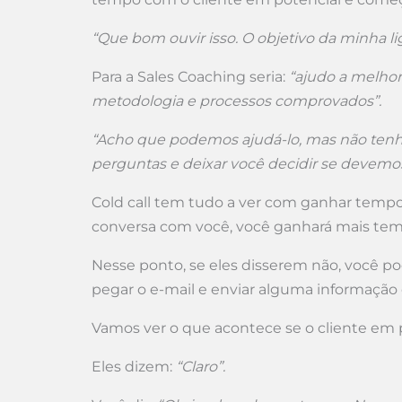
“Que bom ouvir isso. O objetivo da minha l
Para a Sales Coaching seria:
“ajudo a melho
metodologia e processos comprovados”.
“Acho que podemos ajudá-lo, mas não tenho
perguntas e deixar você decidir se devemo
Cold call tem tudo a ver com ganhar temp
conversa com você, você ganhará mais tem
Nesse ponto, se eles disserem não, você pod
pegar o e-mail e enviar alguma informação 
Vamos ver o que acontece se o cliente em
Eles dizem:
“Claro”.