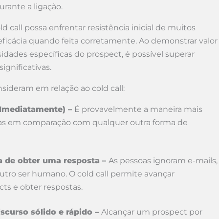
rante a ligação.
all possa enfrentar resistência inicial de muitos
eficácia quando feita corretamente. Ao demonstrar valor
dades específicas do prospect, é possível superar
ignificativas.
ideram em relação ao cold call:
(Imediatamente) –
É provavelmente a maneira mais
das em comparação com qualquer outra forma de
da de obter uma resposta –
As pessoas ignoram e-mails,
 outro ser humano. O cold call permite avançar
ts e obter respostas.
iscurso sólido e rápido –
Alcançar um prospect por