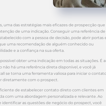
s, uma das estratégias mais eficazes de prospecção que
btenção de uma indicação. Conseguir uma referência de
abelecido com a pessoa de decisão, pode abrir portas 
 porque uma recomendação de alguém conhecido ou
idade e a confiança na sua oferta.
ssível obter uma indicação em todas as situações. É a
 não há uma referência direta disponível, e você já
all se torna uma ferramenta valiosa para iniciar o contat
lor diretamente com o prospect.
eficiente de estabelecer contato direto com clientes em
da com uma abordagem personalizada e relevante. Ao
dentificar as questões de negócio do prospect, você