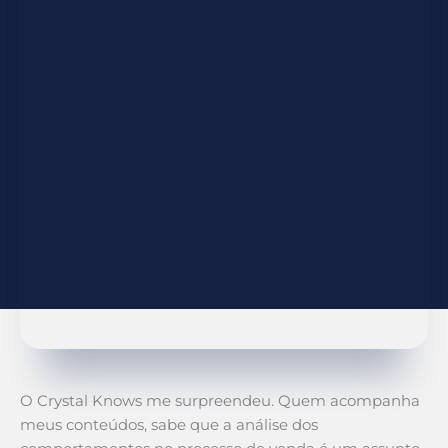
O Crystal Knows me surpreendeu. Quem acompanha
meus conteúdos, sabe que a análise dos