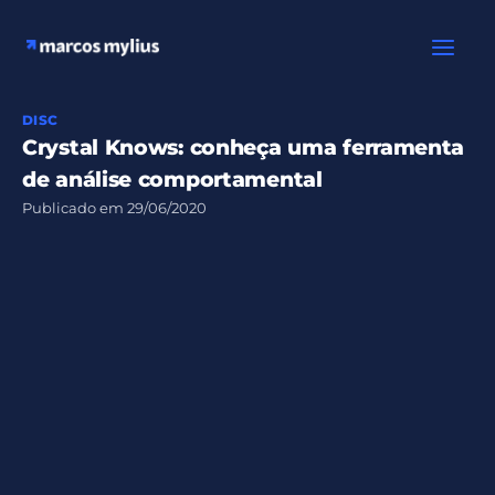
Ir
para
o
conteúdo
DISC
Crystal Knows: conheça uma ferramenta
de análise comportamental
Publicado em
29/06/2020